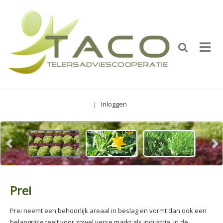
Inloggen
|
Prei
Prei neemt een behoorlijk areaal in beslag en vormt dan ook een
belangrijke teelt voor zowel verse markt als industrie. In de