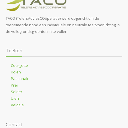
TACO (TelersAdviesCOöperatie) werd opgericht om de
toenemende nood aan individuele en neutrale teeltvoorlichting in
de vollegrondsgroenten in te vullen.
Teelten
Courgette
Kolen
Pastinaak
Prei
Selder
Uien
Veldsla
Contact