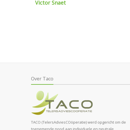
Victor Snaet
Over Taco
TACO (TelersAdviesCOöperatie) werd opgericht om de
toenemende nood aan individuele en neutrale