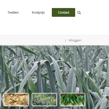
Teelten
Kostprijs
Contact
Inloggen
|