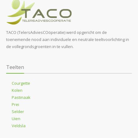
TACO (TelersAdviesCOöperatie) werd opgericht om de
toenemende nood aan individuele en neutrale teeltvoorlichting in
de vollegrondsgroenten in te vullen.
Teelten
Courgette
Kolen
Pastinaak
Prei
Selder
Uien
Veldsla