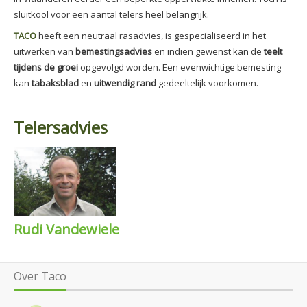
sluitkool voor een aantal telers heel belangrijk.
TACO
heeft een neutraal rasadvies, is gespecialiseerd in het
uitwerken van
bemestingsadvies
en indien gewenst kan de
teelt
tijdens de groei
opgevolgd worden. Een evenwichtige bemesting
kan
tabaksblad
en
uitwendig rand
gedeeltelijk voorkomen.
Telersadvies
Rudi Vandewiele
Over Taco