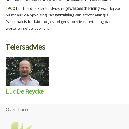
TACO
biedt in deze teelt advies in
gewasbescherming
, waarbij voor
pastinaak de opvolging van
wortelvlieg
van groot belang is.
Pastinaak is beduidend gevoeliger voor vlieg aantasting dan
wortel en seldersoorten.
Telersadvies
Luc De Reycke
Over Taco