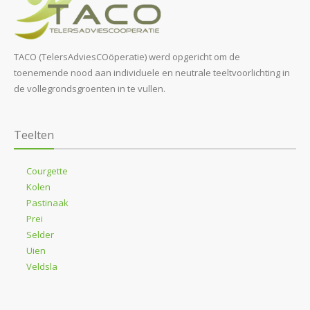
TACO (TelersAdviesCOöperatie) werd opgericht om de
toenemende nood aan individuele en neutrale teeltvoorlichting in
de vollegrondsgroenten in te vullen.
Teelten
Courgette
Kolen
Pastinaak
Prei
Selder
Uien
Veldsla